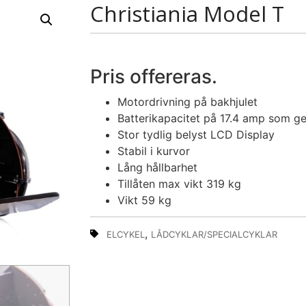
Christiania Model T
Pris offereras.
Motordrivning på bakhjulet
Batterikapacitet på 17.4 amp som ge
Stor tydlig belyst LCD Display
Stabil i kurvor
Lång hållbarhet
Tillåten max vikt 319 kg
Vikt 59 kg
,
ELCYKEL
LÅDCYKLAR/SPECIALCYKLAR