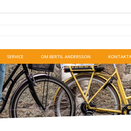
SERVICE
OM BERTIL ANDERSSON
KONTAKTA
He