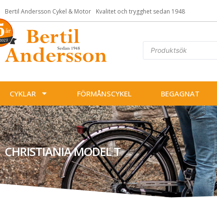
Bertil Andersson Cykel & Motor
Kvalitet och trygghet sedan 1948
CYKLAR
FÖRMÅNSCYKEL
BEGAGNAT
CHRISTIANIA MODEL T