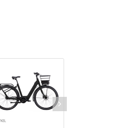
LCYKEL
ELCYKEL