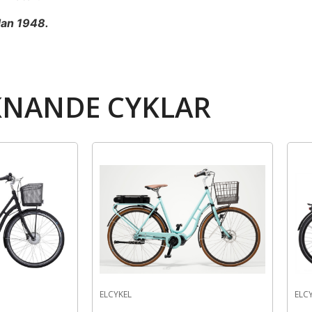
dan 1948.
KNANDE CYKLAR
ELCYKEL
E