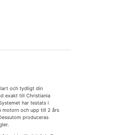
art och tydligt din
exakt till Christiania
ystemet har testats i
 motorn och upp till 2 års
. Dessutom produceras
ler.