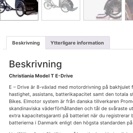
Beskrivning
Ytterligare information
Beskrivning
Christiania Model T E-Drive
E – Drive är 8-växlad med motordrivning på bakhjulet fö
hastighet, assistans, batterikapacitet samt den totala
Bikes. Elmotor system är från danska tillverkaren Pro
skandinaviska väderförhållanden och tål de svåraste ut
extra kapacitetsgaranti på batteriet när du registrer
batterierna i Danmark enligt den högsta standarden på 