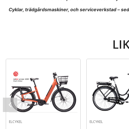
Cyklar, trädgårdsmaskiner, och serviceverkstad – se
LI
ELCYKEL
ELCYKEL