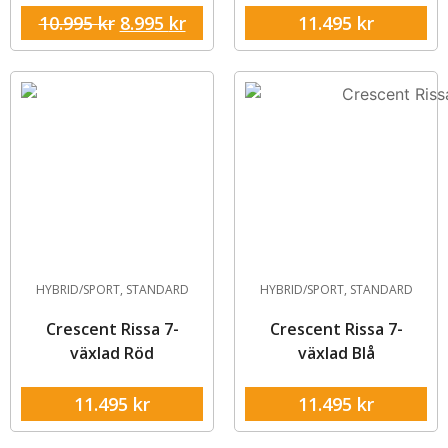
10.995
kr
8.995
kr
11.495
kr
HYBRID/SPORT
,
STANDARD
HYBRID/SPORT
,
STANDARD
Crescent Rissa 7-
Crescent Rissa 7-
växlad Röd
växlad Blå
11.495
kr
11.495
kr