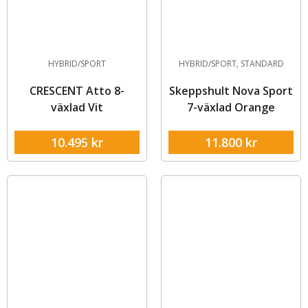
HYBRID/SPORT
HYBRID/SPORT
,
STANDARD
CRESCENT Atto 8-
Skeppshult Nova Sport
växlad Vit
7-växlad Orange
10.495
kr
11.800
kr