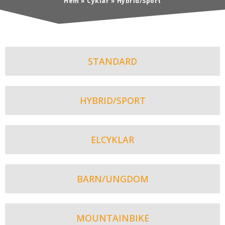
Hem
»
Cyklar
»
Hybrid/Sport
STANDARD
HYBRID/SPORT
ELCYKLAR
BARN/UNGDOM
MOUNTAINBIKE