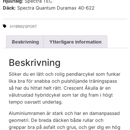
Hjul/fälg:
Spectra TEC
Däck:
Spectra Quantum Duramax 40-622
HYBRID/SPORT
Beskrivning
Ytterligare information
Beskrivning
Söker du en lätt och rolig pendlarcykel som funkar
lika bra för snabba och pulshöjande träningspass
så har du hittat helt rätt. Crescent Åkulla är en
välutrustad hybridcykel som tar dig fram i högt
tempo oavsett underlag.
Aluminiumramen är stark och har en damanpassad
geometri. De breda däcken både rullar och
greppar bra på asfalt och grus, och ger dig en hög