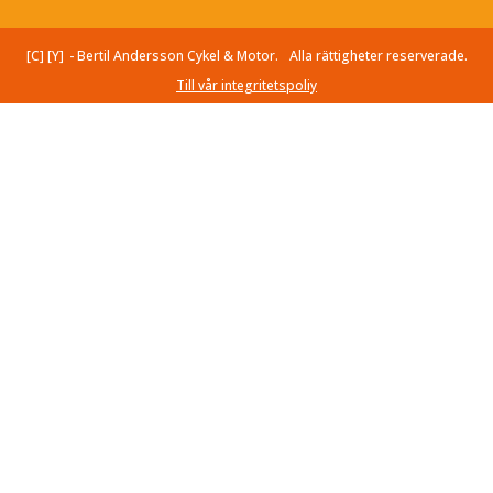
[C] [Y]
- Bertil Andersson Cykel & Motor.
Alla rättigheter reserverade.
Till vår integritetspoliy