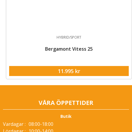
HYBRID/SPORT
Bergamont Vitess 25
11.995
kr
VÅRA ÖPPETTIDER
Butik
Vardagar :
08:00-18:00
Lördagar :
10:00-14:00