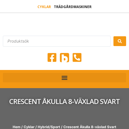
CYKLAR
TRÄDGÅRDMASKINER
CRESCENT ÅKULLA 8-VÄXLAD SVART
Hem
/
Cyklar
/
Hybrid/Sport
/ Crescent Åkulla 8-växlad Svart