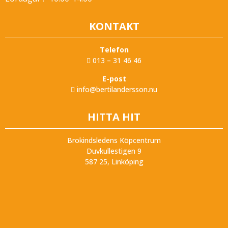
KONTAKT
Telefon
013 – 31 46 46
E-post
info@bertilandersson.nu
HITTA HIT
Brokindsledens Köpcentrum
Duvkullestigen 9
587 25, Linköping