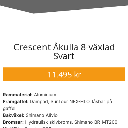
Crescent Åkulla 8-växlad
Svart
11.495
kr
Rammaterial:
Aluminium
Framgaffel:
Dämpad, SunTour NEX-HLO, låsbar på
gaffel
Bakväxel:
Shimano Alivio
Bromsar:
Hydraulisk skivbroms. Shimano BR-MT200