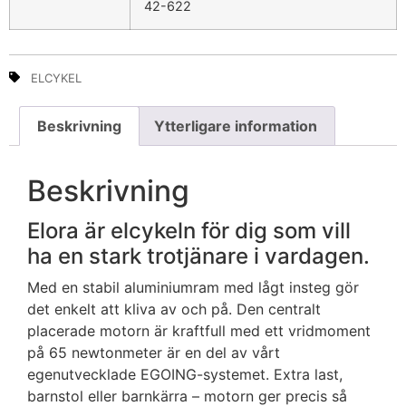
42-622
ELCYKEL
Beskrivning
Ytterligare information
Beskrivning
Elora är elcykeln för dig som vill
ha en stark trotjänare i vardagen.
Med en stabil aluminiumram med lågt insteg gör
det enkelt att kliva av och på. Den centralt
placerade motorn är kraftfull med ett vridmoment
på 65 newtonmeter är en del av vårt
egenutvecklade EGOING-systemet. Extra last,
barnstol eller barnkärra – motorn ger precis så