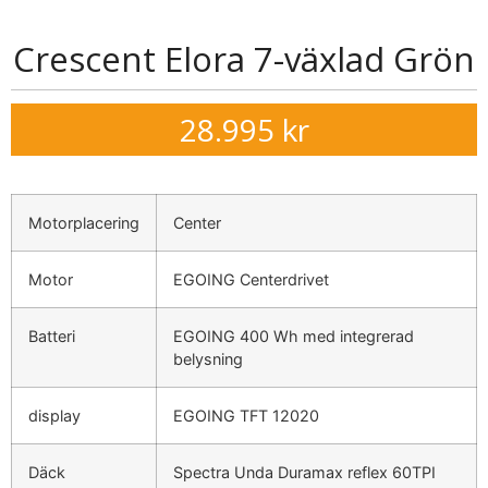
Crescent Elora 7-växlad Grön
28.995
kr
Motorplacering
Center
Motor
EGOING Centerdrivet
Batteri
EGOING 400 Wh med integrerad
belysning
display
EGOING TFT 12020
Däck
Spectra Unda Duramax reflex 60TPI