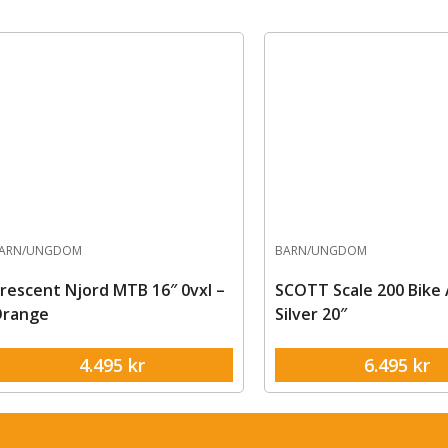
ARN/UNGDOM
BARN/UNGDOM
rescent Njord MTB 16″ 0vxl –
SCOTT Scale 200 Bike 
range
Silver 20″
4.495
kr
6.495
kr