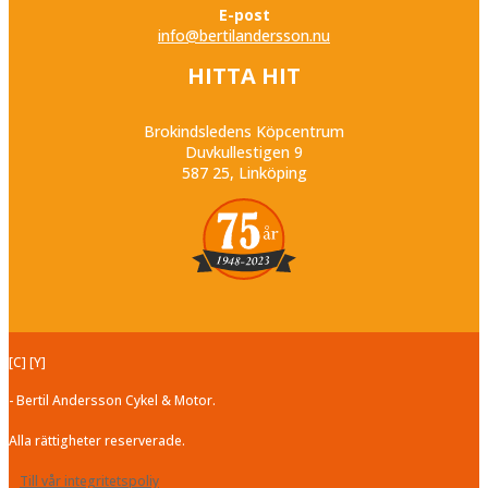
E-post
info@bertilandersson.nu
HITTA HIT
Brokindsledens Köpcentrum
Duvkullestigen 9
587 25, Linköping
[C] [Y]
- Bertil Andersson Cykel & Motor.
Alla rättigheter reserverade.
Till vår integritetspoliy