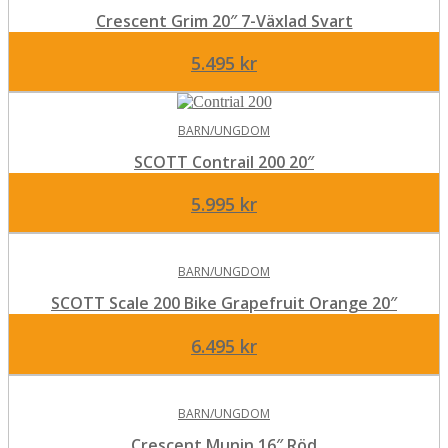
Crescent Grim 20″ 7-Växlad Svart
5.495
kr
BARN/UNGDOM
SCOTT Contrail 200 20″
5.995
kr
BARN/UNGDOM
SCOTT Scale 200 Bike Grapefruit Orange 20″
6.495
kr
BARN/UNGDOM
Crescent Munin 16″ Röd