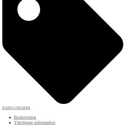
BARN/UNGDOM
Beskrivning
Ytterligare information