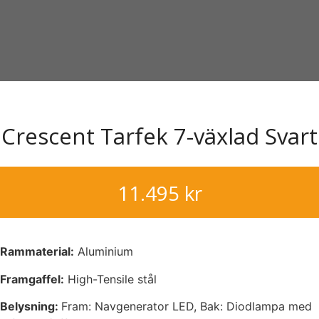
Crescent Tarfek 7-växlad Svart
11.495
kr
Rammaterial:
Aluminium
Framgaffel:
High-Tensile stål
Belysning:
Fram: Navgenerator LED, Bak: Diodlampa med