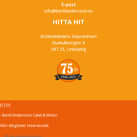
E-post
info@bertilandersson.nu
HITTA HIT
Brokindsledens Köpcentrum
Duvkullestigen 9
587 25, Linköping
[C] [Y]
- Bertil Andersson Cykel & Motor.
Alla rättigheter reserverade.
Till vår integritetspoliy