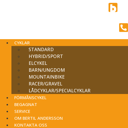
CYKLAR
STANDARD
HYBRID/SPORT
ELCYKEL
BARN/UNGDOM
MOUNTAINBIKE
RACER/GRAVEL
LÅDCYKLAR/SPECIALCYKLAR
FÖRMÅNSCYKEL
BEGAGNAT
SERVICE
OM BERTIL ANDERSSON
KONTAKTA OSS