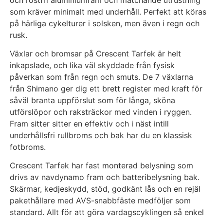
som kräver minimalt med underhåll. Perfekt att köras
på härliga cykelturer i solsken, men även i regn och
rusk.
Växlar och bromsar på Crescent Tarfek är helt
inkapslade, och lika väl skyddade från fysisk
påverkan som från regn och smuts. De 7 växlarna
från Shimano ger dig ett brett register med kraft för
såväl branta uppförslut som för långa, sköna
utförslöpor och raksträckor med vinden i ryggen.
Fram sitter sitter en effektiv och i näst intill
underhållsfri rullbroms och bak har du en klassisk
fotbroms.
Crescent Tarfek har fast monterad belysning som
drivs av navdynamo fram och batteribelysning bak.
Skärmar, kedjeskydd, stöd, godkänt lås och en rejäl
pakethållare med AVS-snabbfäste medföljer som
standard. Allt för att göra vardagscyklingen så enkel