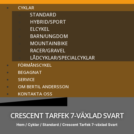
CYKLAR
STANDARD
HYBRID/SPORT
ELCYKEL
BARN/UNGDOM
MOUNTAINBIKE
RACER/GRAVEL
LÅDCYKLAR/SPECIALCYKLAR
FÖRMÅNSCYKEL
BEGAGNAT
SERVICE
OM BERTIL ANDERSSON
KONTAKTA OSS
CRESCENT TARFEK 7-VÄXLAD SVART
Hem
/
Cyklar
/
Standard
/ Crescent Tarfek 7-växlad Svart