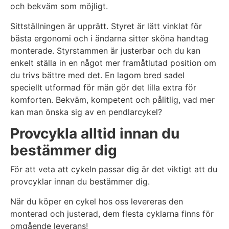
och bekväm som möjligt.
Sittställningen är upprätt. Styret är lätt vinklat för
bästa ergonomi och i ändarna sitter sköna handtag
monterade. Styrstammen är justerbar och du kan
enkelt ställa in en något mer framåtlutad position om
du trivs bättre med det. En lagom bred sadel
speciellt utformad för män gör det lilla extra för
komforten. Bekväm, kompetent och pålitlig, vad mer
kan man önska sig av en pendlarcykel?
Provcykla alltid innan du
bestämmer dig
För att veta att cykeln passar dig är det viktigt att du
provcyklar innan du bestämmer dig.
När du köper en cykel hos oss levereras den
monterad och justerad, dem flesta cyklarna finns för
omgående leverans!