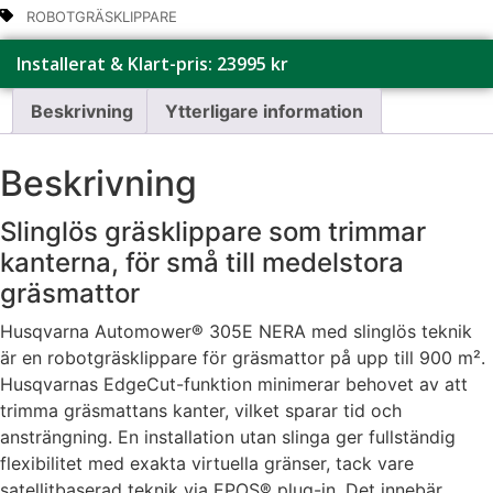
ROBOTGRÄSKLIPPARE
Installerat & Klart-pris: 23995 kr
Beskrivning
Ytterligare information
Beskrivning
Slinglös gräsklippare som trimmar
kanterna, för små till medelstora
gräsmattor
Husqvarna Automower® 305E NERA med slinglös teknik
är en robotgräsklippare för gräsmattor på upp till 900 m².
Husqvarnas EdgeCut-funktion minimerar behovet av att
trimma gräsmattans kanter, vilket sparar tid och
ansträngning. En installation utan slinga ger fullständig
flexibilitet med exakta virtuella gränser, tack vare
satellitbaserad teknik via EPOS® plug-in. Det innebär