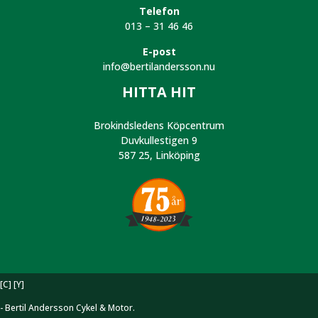
Telefon
013 – 31 46 46
E-post
info@bertilandersson.nu
HITTA HIT
Brokindsledens Köpcentrum
Duvkullestigen 9
587 25, Linköping
[C] [Y]
- Bertil Andersson Cykel & Motor.