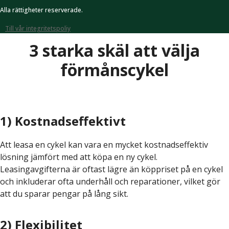
Alla rättigheter reserverade.
Till vår integritetspoliy
3 starka skäl att välja
förmånscykel
1) Kostnadseffektivt
Att leasa en cykel kan vara en mycket kostnadseffektiv
lösning jämfört med att köpa en ny cykel.
Leasingavgifterna är oftast lägre än köppriset på en cykel
och inkluderar ofta underhåll och reparationer, vilket gör
att du sparar pengar på lång sikt.
2) Flexibilitet