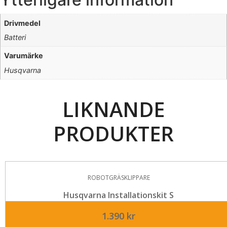
Drivmedel
Batteri
Varumärke
Husqvarna
LIKNANDE
PRODUKTER
ROBOTGRÄSKLIPPARE
Husqvarna Installationskit S
1.390
kr