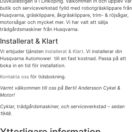
Duvkullestigen 9 i Linköping. Välkommen in och upplev vår
butik och serviceverkstad fylld med robotgräsklippare från
Husqvarna, gräsklippare, åkgräsklippare, trim- & röjsågar,
motorsågar och mycket mer. Vi har valt att sälja
trädgårdsmaskiner från Husqvarna.
Installerat & Klart
Vi erbjuder tjänsten
Installerat & Klart
. Vi installerar din
Husqvarna Automower till en fast kostnad. Passa på att
boka in en tid för installation.
Kontakta oss
för tidsbokning.
Varmt välkommen till oss på Bertil Andersson Cykel &
Motor!
Cyklar, trädgårdsmaskiner, och serviceverkstad – sedan
1948.
Ytterligare information