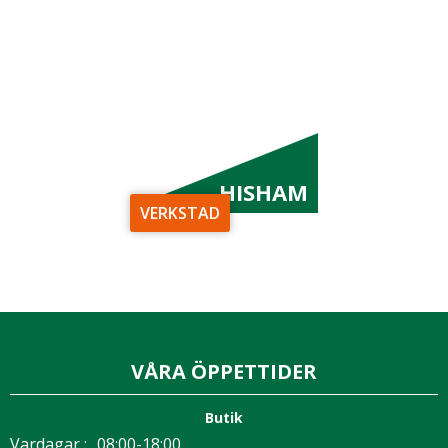
HISHAM
VERKSTAD
VÅRA ÖPPETTIDER
Butik
Vardagar :
08:00-18:00