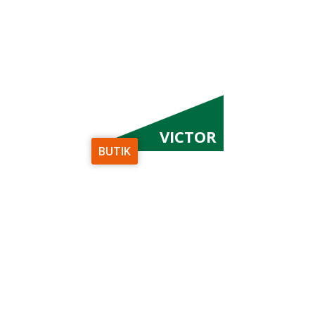
VICTOR
BUTIK