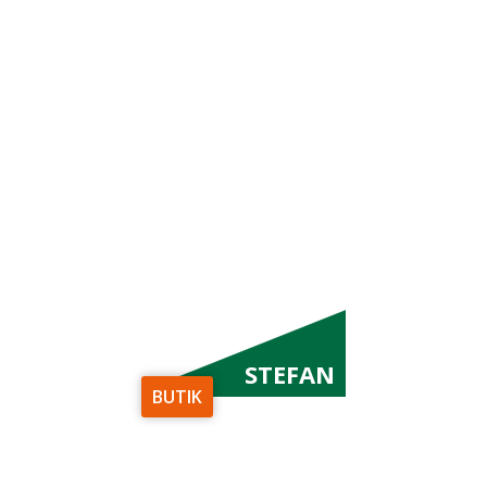
STEFAN
BUTIK