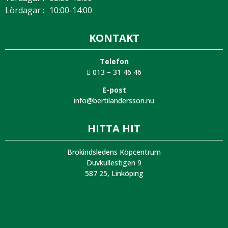
Lördagar :
10:00-14:00
KONTAKT
Telefon
013 – 31 46 46
E-post
info@bertilandersson.nu
HITTA HIT
Brokindsledens Köpcentrum
Duvkullestigen 9
587 25, Linköping