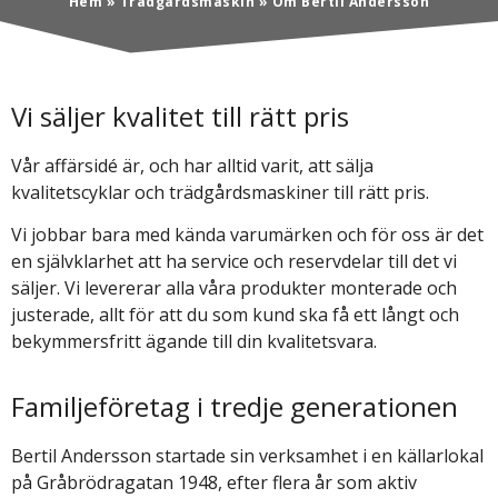
Hem
»
Trädgårdsmaskin
»
Om Bertil Andersson
Vi säljer kvalitet till rätt pris
Vår affärsidé är, och har alltid varit, att sälja
kvalitetscyklar och trädgårdsmaskiner till rätt pris.
Vi jobbar bara med kända varumärken och för oss är det
en självklarhet att ha service och reservdelar till det vi
säljer. Vi levererar alla våra produkter monterade och
justerade, allt för att du som kund ska få ett långt och
bekymmersfritt ägande till din kvalitetsvara.
Familjeföretag i tredje generationen
Bertil Andersson startade sin verksamhet i en källarlokal
på Gråbrödragatan 1948, efter flera år som aktiv