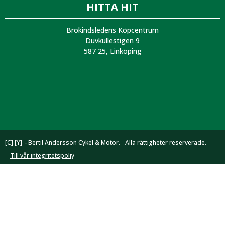
HITTA HIT
Brokindsledens Köpcentrum
Duvkullestigen 9
587 25, Linköping
[C] [Y]
- Bertil Andersson Cykel & Motor.
Alla rättigheter reserverade.
Till vår integritetspoliy