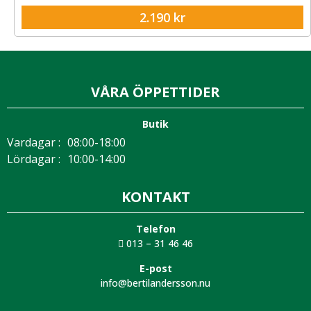
2.190
kr
VÅRA ÖPPETTIDER
Butik
Vardagar :
08:00-18:00
Lördagar :
10:00-14:00
KONTAKT
Telefon
013 – 31 46 46
E-post
info@bertilandersson.nu