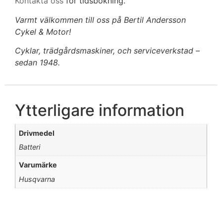
Kontakta oss
för tidsbokning.
Varmt välkommen till oss på Bertil Andersson
Cykel & Motor!
Cyklar, trädgårdsmaskiner, och serviceverkstad –
sedan 1948.
Ytterligare information
Drivmedel
Batteri
Varumärke
Husqvarna