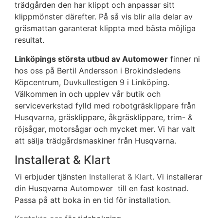
trädgården den har klippt och anpassar sitt
klippmönster därefter. På så vis blir alla delar av
gräsmattan garanterat klippta med bästa möjliga
resultat.
Linköpings största utbud av Automower
finner ni
hos oss på Bertil Andersson i Brokindsledens
Köpcentrum, Duvkullestigen 9 i Linköping.
Välkommen in och upplev vår butik och
serviceverkstad fylld med robotgräsklippare från
Husqvarna, gräsklippare, åkgräsklippare, trim- &
röjsågar, motorsågar och mycket mer. Vi har valt
att sälja trädgårdsmaskiner från Husqvarna.
Installerat & Klart
Vi erbjuder tjänsten
Installerat & Klart
. Vi installerar
din Husqvarna Automower till en fast kostnad.
Passa på att boka in en tid för installation.