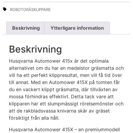
ROBOTGRÄSKLIPPARE
Beskrivning
Ytterligare information
Beskrivning
Husqvarna Automower 415x är det optimala
alternativet om du har en medelstor gräsmatta och
vill ha ett perfekt klippresultat, men vill få tid över
till annat. Med en Automower 415X på tomten får
du en vackert klippt gräsmatta, där tillväxten av
mossa förhindras effektivt. Detta tack vare att
klipparen har ett slumpmässigt rörelsemönster och
att de rakbladsvassa knivarna skär av gräset
försiktigt från alla håll.
Husqvarna Automower 415X – en premiummodell