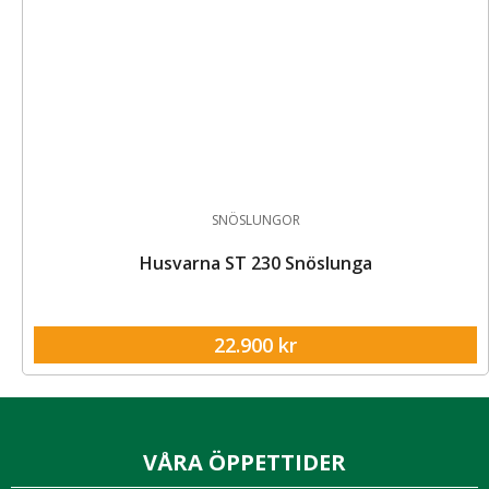
SNÖSLUNGOR
Husvarna ST 230 Snöslunga
22.900
kr
VÅRA ÖPPETTIDER