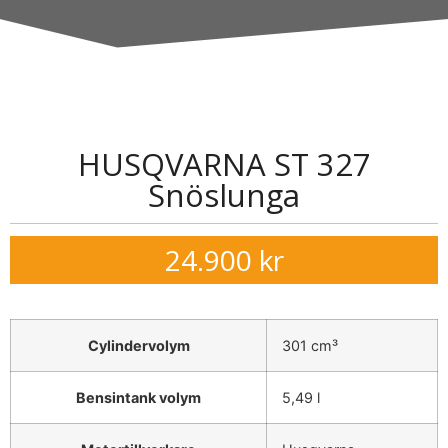
HUSQVARNA ST 327
Snöslunga
24.900
kr
Cylindervolym
301 cm³
Bensintank volym
5,49 l