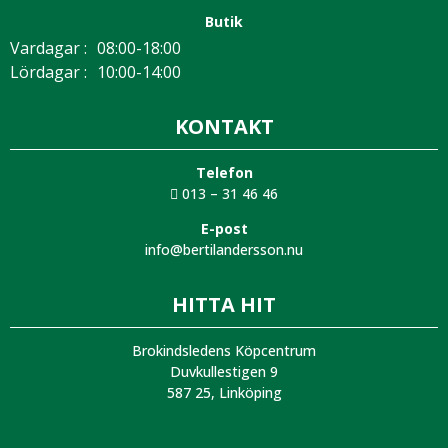
Butik
Vardagar :
08:00-18:00
Lördagar :
10:00-14:00
KONTAKT
Telefon
013 – 31 46 46
E-post
info@bertilandersson.nu
HITTA HIT
Brokindsledens Köpcentrum
Duvkullestigen 9
587 25, Linköping