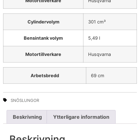
Motortillverkare
Husqvarna
Cylindervolym
301 cm³
Bensintank volym
5,49 l
Motortillverkare
Husqvarna
Arbetsbredd
69 cm
SNÖSLUNGOR
Beskrivning
Ytterligare information
Beskrivning