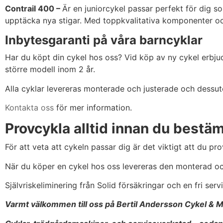
Contrail 400 –
Är en juniorcykel passar perfekt för dig som
upptäcka nya stigar. Med toppkvalitativa komponenter oc
Inbytesgaranti på våra barncyklar
Har du köpt din cykel hos oss? Vid köp av ny cykel erbjude
större modell inom 2 år.
Alla cyklar levereras monterade och justerade och dessuto
Kontakta oss
för mer information.
Provcykla alltid innan du bestä
För att veta att cykeln passar dig är det viktigt att du p
När du köper en cykel hos oss levereras den monterad och
Självriskeliminering från Solid försäkringar och en fri serv
Varmt välkommen till oss på Bertil Andersson Cykel & M