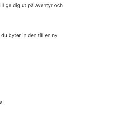
vill ge dig ut på äventyr och
du byter in den till en ny
s!