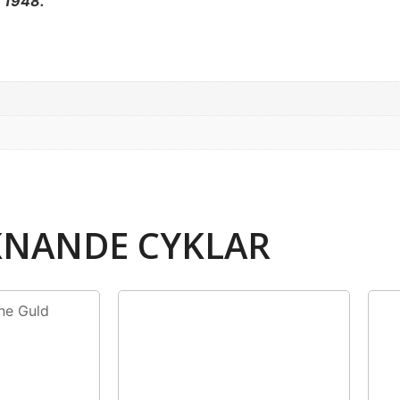
n 1948.
KNANDE CYKLAR