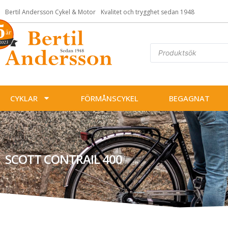
Bertil Andersson Cykel & Motor
Kvalitet och trygghet sedan 1948
CYKLAR
FÖRMÅNSCYKEL
BEGAGNAT
SCOTT CONTRAIL 400