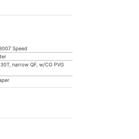
Y3007 Speed
ter
, 30T, narrow QF, w/CG PVG
taper