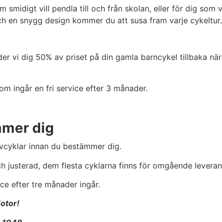
 smidigt vill pendla till och från skolan, eller för dig som 
h en snygg design kommer du att susa fram varje cykeltur.
r vi dig 50% av priset på din gamla barncykel tillbaka när 
m ingår en fri service efter 3 månader.
mmer dig
rovcyklar innan du bestämmer dig.
 justerad, dem flesta cyklarna finns för omgående leveran
ice efter tre månader ingår.
otor!