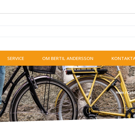
SERVICE
OM BERTIL ANDERSSON
KONTAKTA
Hem
/
Cykl