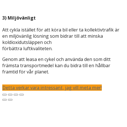
3) Miljövänligt
Att cykla istället för att köra bil eller ta kollektivtrafik är
en miljövänlig lösning som bidrar till att minska
koldioxidutsläppen och
förbättra luftkvaliteten.
Genom att leasa en cykel och använda den som ditt
främsta transportmedel kan du bidra till en hållbar
framtid för vår planet.
Detta verkar vara intressant, jag vill meta mer!