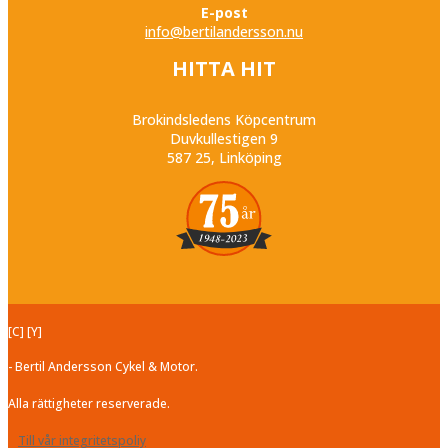
E-post
info@bertilandersson.nu
HITTA HIT
Brokindsledens Köpcentrum
Duvkullestigen 9
587 25, Linköping
[C] [Y]
- Bertil Andersson Cykel & Motor.
Alla rättigheter reserverade.
Till vår integritetspoliy