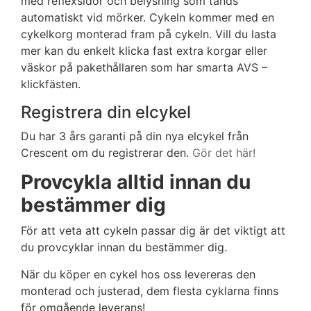
med reflexsidor och belysning som tänds
automatiskt vid mörker. Cykeln kommer med en
cykelkorg monterad fram på cykeln. Vill du lasta
mer kan du enkelt klicka fast extra korgar eller
väskor på pakethållaren som har smarta AVS –
klickfästen.
Registrera din elcykel
Du har 3 års garanti på din nya elcykel från
Crescent om du registrerar den.
Gör det här!
Provcykla alltid innan du
bestämmer dig
För att veta att cykeln passar dig är det viktigt att
du provcyklar innan du bestämmer dig.
När du köper en cykel hos oss levereras den
monterad och justerad, dem flesta cyklarna finns
för omgående leverans!