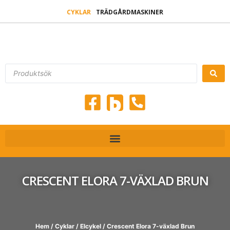
CYKLAR
TRÄDGÅRDMASKINER
CRESCENT ELORA 7-VÄXLAD BRUN
Hem
/
Cyklar
/
Elcykel
/ Crescent Elora 7-växlad Brun