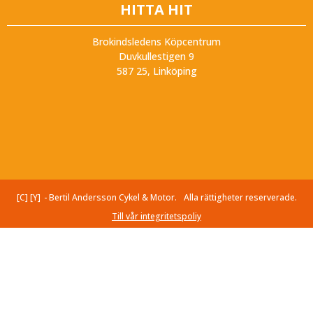
HITTA HIT
Brokindsledens Köpcentrum
Duvkullestigen 9
587 25, Linköping
[C] [Y]
- Bertil Andersson Cykel & Motor.
Alla rättigheter reserverade.
Till vår integritetspoliy