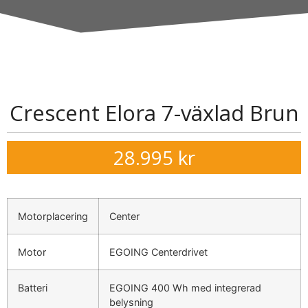
Crescent Elora 7-växlad Brun
28.995
kr
Motorplacering
Center
Motor
EGOING Centerdrivet
Batteri
EGOING 400 Wh med integrerad
belysning