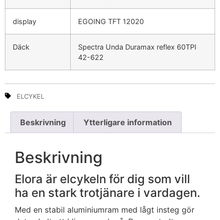
display
EGOING TFT 12020
Däck
Spectra Unda Duramax reflex 60TPI
42-622
ELCYKEL
Beskrivning
Ytterligare information
Beskrivning
Elora är elcykeln för dig som vill
ha en stark trotjänare i vardagen.
Med en stabil aluminiumram med lågt insteg gör