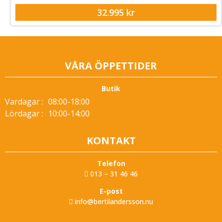
32.995
kr
VÅRA ÖPPETTIDER
Butik
Vardagar :
08:00-18:00
Lördagar :
10:00-14:00
KONTAKT
Telefon
013 – 31 46 46
E-post
info@bertilandersson.nu