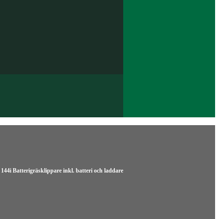
44i Batterigräsklippare inkl. batteri och laddare