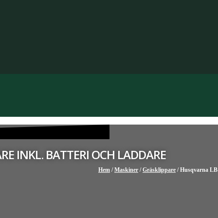
RE INKL. BATTERI OCH LADDARE
Hem
/
Maskiner
/
Gräsklippare
/ Husqvarna LB 1