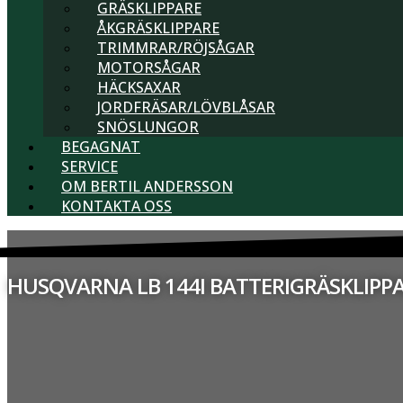
GRÄSKLIPPARE
ÅKGRÄSKLIPPARE
TRIMMRAR/RÖJSÅGAR
MOTORSÅGAR
HÄCKSAXAR
JORDFRÄSAR/LÖVBLÅSAR
SNÖSLUNGOR
BEGAGNAT
SERVICE
OM BERTIL ANDERSSON
KONTAKTA OSS
HUSQVARNA LB 144I BATTERIGRÄSKLIPPA