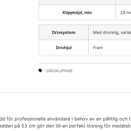
Klipphöjd, min
28 
Drivsystem
Med drivning, varia
Drivhjul
Fram
GRÄSKLIPPARE
dd för professionella användare i behov av en pålitlig och 
edden på 53 cm gör den till en perfekt lösning för medelstor