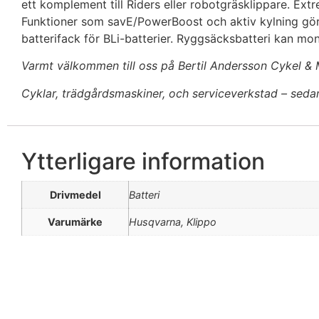
ett komplement till Riders eller robotgräsklippare. Extr
Funktioner som savE/PowerBoost och aktiv kylning gör d
batterifack för BLi-batterier. Ryggsäcksbatteri kan mont
Varmt välkommen till oss på Bertil Andersson Cykel & 
Cyklar, trädgårdsmaskiner, och serviceverkstad – seda
Ytterligare information
Drivmedel
Batteri
Varumärke
Husqvarna, Klippo