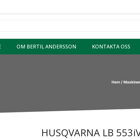
E
OM BERTIL ANDERSSON
KONTAKTA OSS
Hem
/
Maskine
HUSQVARNA LB 553i