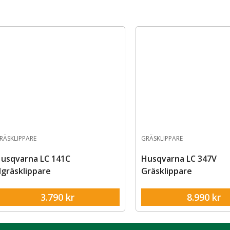
RÄSKLIPPARE
GRÄSKLIPPARE
usqvarna LC 141C
Husqvarna LC 347V
lgräsklippare
Gräsklippare
3.790
kr
8.990
kr