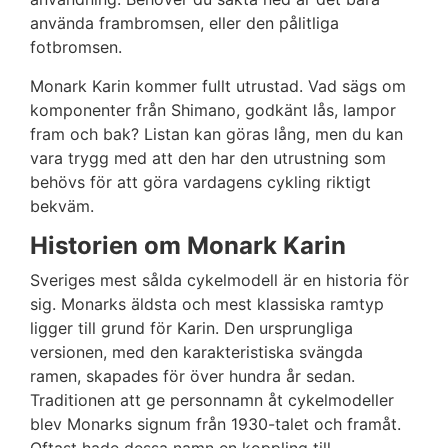
använda frambromsen, eller den pålitliga
fotbromsen.
Monark Karin kommer fullt utrustad. Vad sägs om
komponenter från Shimano, godkänt lås, lampor
fram och bak? Listan kan göras lång, men du kan
vara trygg med att den har den utrustning som
behövs för att göra vardagens cykling riktigt
bekväm.
Historien om Monark Karin
Sveriges mest sålda cykelmodell är en historia för
sig. Monarks äldsta och mest klassiska ramtyp
ligger till grund för Karin. Den ursprungliga
versionen, med den karakteristiska svängda
ramen, skapades för över hundra år sedan.
Traditionen att ge personnamn åt cykelmodeller
blev Monarks signum från 1930-talet och framåt.
Oftast hade dessa namn en koppling till