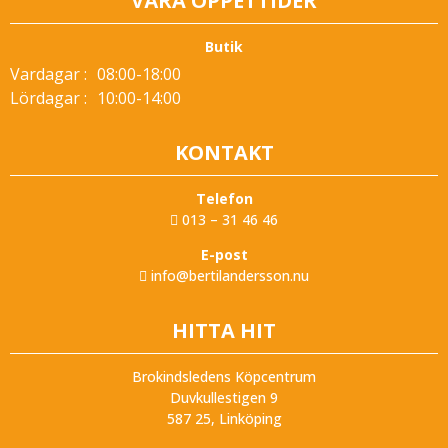
VÅRA ÖPPETTIDER
Butik
Vardagar :
08:00-18:00
Lördagar :
10:00-14:00
KONTAKT
Telefon
013 – 31 46 46
E-post
info@bertilandersson.nu
HITTA HIT
Brokindsledens Köpcentrum
Duvkullestigen 9
587 25, Linköping