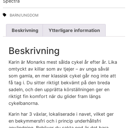
Spectra
BARN/UNGDOM
Beskrivning
Ytterligare information
Beskrivning
Karin är Monarks mest sålda cykel år efter år. Lika
omtyckt av killar som av tjejer – av unga såväl
som gamla, en mer klassisk cykel går nog inte att
få tag i. Du sitter riktigt bekvämt på den breda
sadeln, och den upprätta körställningen ger en
riktigt fin komfort när du glider fram längs
cykelbanorna.
Karin har 3 växlar, lokaliserade i navet, vilket ger
en bekymmersfri och i princip underhållsfri
användning. Behöver du sakta ned är det bara