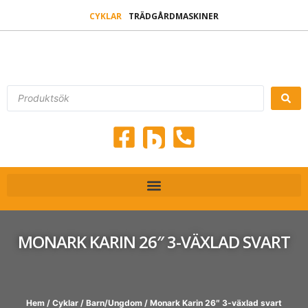
CYKLAR
TRÄDGÅRDMASKINER
MONARK KARIN 26″ 3-VÄXLAD SVART
Hem
/
Cyklar
/
Barn/Ungdom
/ Monark Karin 26″ 3-växlad svart