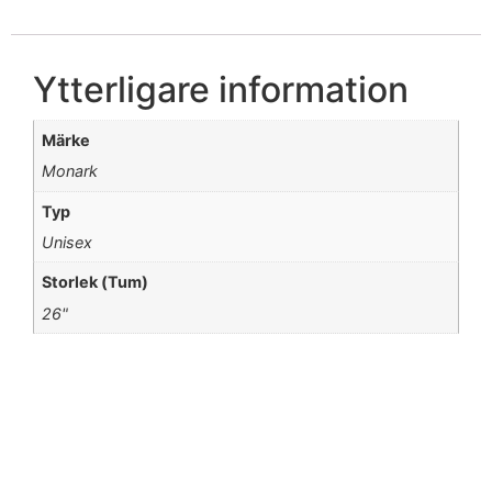
Ytterligare information
Märke
Monark
Typ
Unisex
Storlek (Tum)
26"