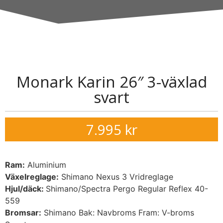
Monark Karin 26″ 3-växlad
svart
7.995
kr
Ram:
Aluminium
Växelreglage:
Shimano Nexus 3 Vridreglage
Hjul/däck:
Shimano/Spectra Pergo Regular Reflex 40-
559
Bromsar:
Shimano Bak: Navbroms Fram: V-broms