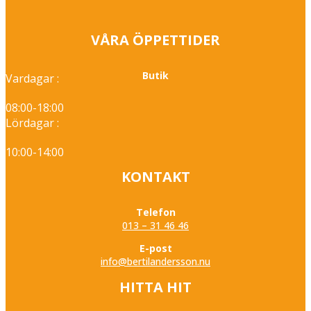
priset
priset
var:
är:
VÅRA ÖPPETTIDER
6.290 kr.
5.795 kr.
Butik
Vardagar :
08:00-18:00
Lördagar :
10:00-14:00
KONTAKT
Telefon
013 – 31 46 46
E-post
info@bertilandersson.nu
HITTA HIT