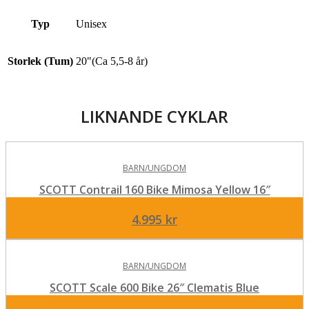
Typ
Unisex
Storlek (Tum)
20"(Ca 5,5-8 år)
LIKNANDE CYKLAR
BARN/UNGDOM
SCOTT Contrail 160 Bike Mimosa Yellow 16″
4.995
kr
BARN/UNGDOM
SCOTT Scale 600 Bike 26″ Clematis Blue