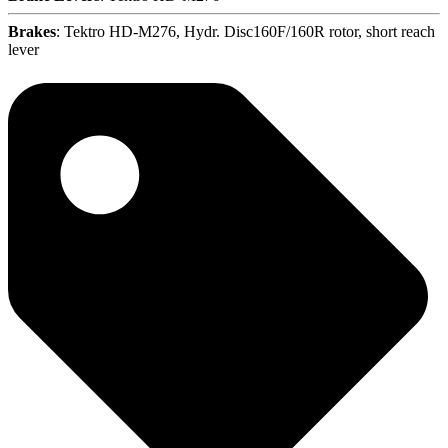
Brakes
: Tektro HD-M276, Hydr. Disc160F/160R rotor, short reach
lever