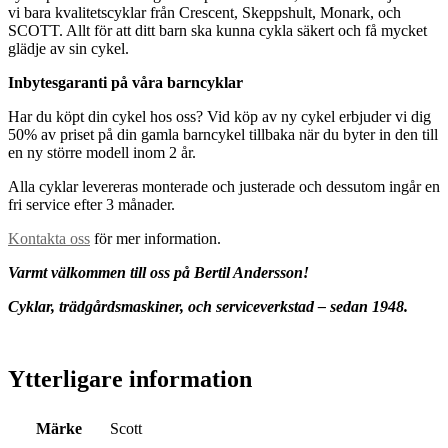
vi bara kvalitetscyklar från Crescent, Skeppshult, Monark, och
SCOTT. Allt för att ditt barn ska kunna cykla säkert och få mycket
glädje av sin cykel.
Inbytesgaranti på våra barncyklar
Har du köpt din cykel hos oss? Vid köp av ny cykel erbjuder vi dig
50% av priset på din gamla barncykel tillbaka när du byter in den till
en ny större modell inom 2 år.
Alla cyklar levereras monterade och justerade och dessutom ingår en
fri service efter 3 månader.
Kontakta oss
för mer information.
Varmt välkommen till oss på Bertil Andersson!
Cyklar, trädgårdsmaskiner, och serviceverkstad – sedan 1948.
Ytterligare information
Märke
Scott