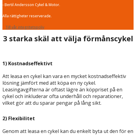
- Bertil Andersson Cykel & Motor.
Alla rättigheter reserverade.
Till vår integritetspoliy
3 starka skäl att välja förmånscykel
1) Kostnadseffektivt
Att leasa en cykel kan vara en mycket kostnadseffektiv
lösning jämfört med att köpa en ny cykel.
Leasingavgifterna är oftast lägre än köppriset på en
cykel och inkluderar ofta underhåll och reparationer,
vilket gör att du sparar pengar på lång sikt.
2) Flexibilitet
Genom att leasa en cykel kan du enkelt byta ut den för en