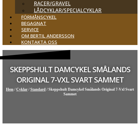
RACER/GRAVEL
LÅDCYKLAR/SPECIALCYKLAR
FÖRMÅNSCYKEL
BEGAGNAT
SERVICE
OM BERTIL ANDERSSON
KONTAKTA OSS
SKEPPSHULT DAMCYKEL SMÅLANDS
ORIGINAL 7-VXL SVART SAMMET
Hem
/
Cyklar
/
Standard
/ Skeppshult Damcykel Smålands Original 7-Vxl Svart
Sammet