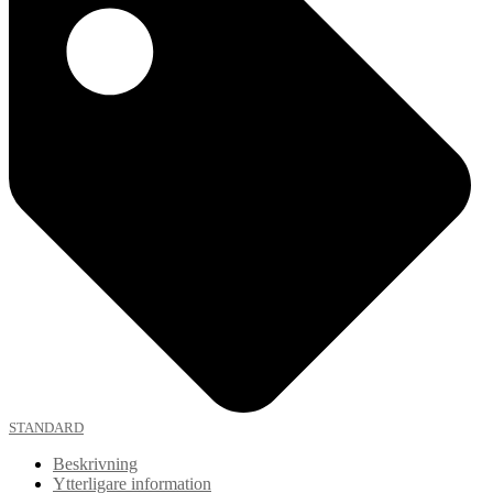
STANDARD
Beskrivning
Ytterligare information