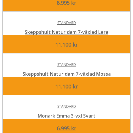
8.995
kr
STANDARD
Skeppshult Natur dam 7-växlad Lera
11.100
kr
STANDARD
Skeppshult Natur dam 7-växlad Mossa
11.100
kr
STANDARD
Monark Emma 3-vxl Svart
6.995
kr