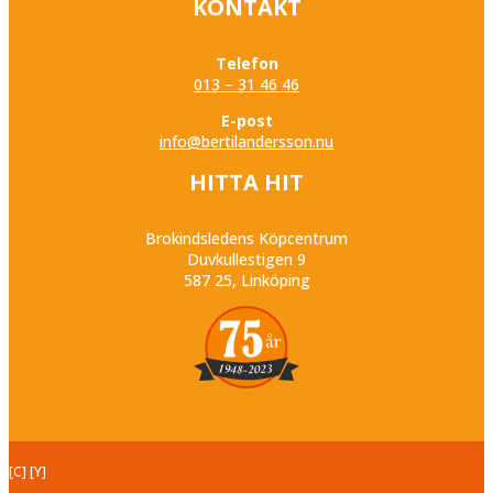
KONTAKT
Telefon
013 – 31 46 46
E-post
info@bertilandersson.nu
HITTA HIT
Brokindsledens Köpcentrum
Duvkullestigen 9
587 25, Linköping
[C] [Y]