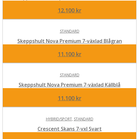
12.100
kr
STANDARD
Skeppshult Nova Premium 7-växlad Blågran
11.100
kr
STANDARD
Skeppshult Nova Premium 7-växlad Källblå
11.100
kr
HYBRID/SPORT
,
STANDARD
Crescent Skans 7-vxl Svart