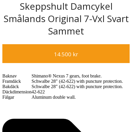
Skeppshult Damcykel
Smålands Original 7-Vxl Svart
Sammet
14.500
kr
Baknav
Shimano® Nexus 7 gears, foot brake.
Framdäck
Schwalbe 28″ (42-622) with puncture protection.
Bakdäck
Schwalbe 28″ (42-622) with puncture protection.
Däckdimension
42-622
Fälgar
Aluminum double wall.