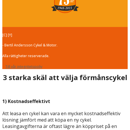
[C] [Y]
- Bertil Andersson Cykel & Motor.
Alla rättigheter reserverade.
Till vår integritetspoliy
3 starka skäl att välja förmånscykel
1) Kostnadseffektivt
Att leasa en cykel kan vara en mycket kostnadseffektiv
lösning jämfört med att köpa en ny cykel.
Leasingavgifterna är oftast lägre än köppriset på en