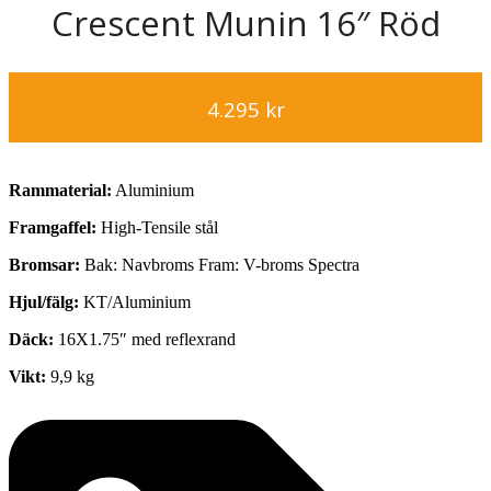
Crescent Munin 16″ Röd
4.295
kr
Rammaterial:
Aluminium
Framgaffel:
High-Tensile stål
Bromsar:
Bak: Navbroms Fram: V-broms Spectra
Hjul/fälg:
KT/Aluminium
Däck:
16X1.75″ med reflexrand
Vikt:
9,9 kg