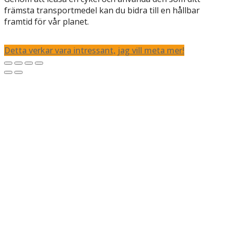
främsta transportmedel kan du bidra till en hållbar
framtid för vår planet.
Detta verkar vara intressant, jag vill meta mer!