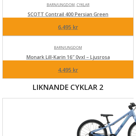
BARN/UNGDOM
,
CYKLAR
SCOTT Contrail 400 Persian Green
6.495
kr
BARN/UNGDOM
Monark Lill-Karin 16″ 0vxl – Ljusrosa
4.495
kr
LIKNANDE CYKLAR 2