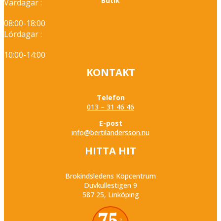
Butik
Vardagar :
08:00-18:00
Lördagar :
10:00-14:00
KONTAKT
Telefon
013 – 31 46 46
E-post
info@bertilandersson.nu
HITTA HIT
Brokindsledens Köpcentrum
Duvkullestigen 9
587 25, Linköping