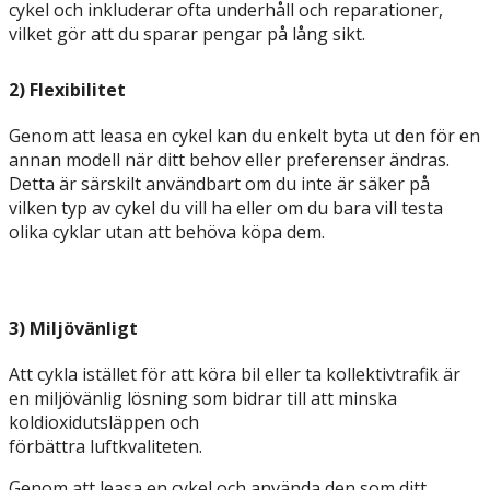
cykel och inkluderar ofta underhåll och reparationer,
vilket gör att du sparar pengar på lång sikt.
2) Flexibilitet
Genom att leasa en cykel kan du enkelt byta ut den för en
annan modell när ditt behov eller preferenser ändras.
Detta är särskilt användbart om du inte är säker på
vilken typ av cykel du vill ha eller om du bara vill testa
olika cyklar utan att behöva köpa dem.
3) Miljövänligt
Att cykla istället för att köra bil eller ta kollektivtrafik är
en miljövänlig lösning som bidrar till att minska
koldioxidutsläppen och
förbättra luftkvaliteten.
Genom att leasa en cykel och använda den som ditt