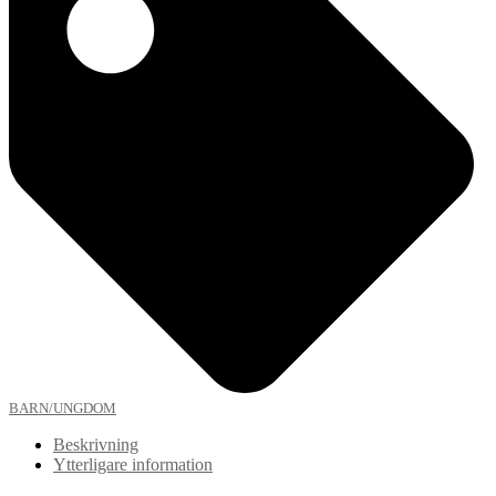
BARN/UNGDOM
Beskrivning
Ytterligare information