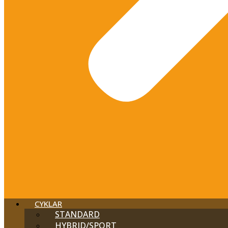
CYKLAR
STANDARD
HYBRID/SPORT