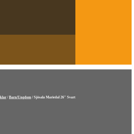
klar
/
Barn/Ungdom
/ Sjösala Mariedal 26″ Svart