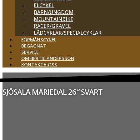
ELCYKEL
BARN/UNGDOM
MOUNTAINBIKE
RACER/GRAVEL
LÅDCYKLAR/SPECIALCYKLAR
FÖRMÅNSCYKEL
BEGAGNAT
SERVICE
OM BERTIL ANDERSSON
KONTAKTA OSS
SJÖSALA MARIEDAL 26″ SVART